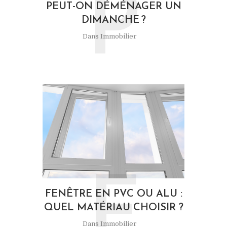
P
PEUT-ON DÉMÉNAGER UN
DIMANCHE ?
Dans
Immobilier
F
FENÊTRE EN PVC OU ALU :
QUEL MATÉRIAU CHOISIR ?
Dans
Immobilier