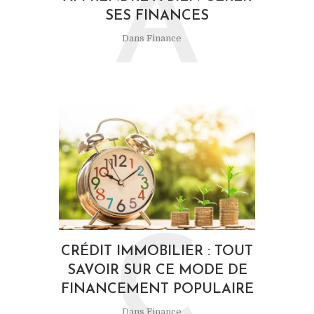
A
SES FINANCES
Dans
Finance
C
CRÉDIT IMMOBILIER : TOUT
SAVOIR SUR CE MODE DE
FINANCEMENT POPULAIRE
Dans
Finance