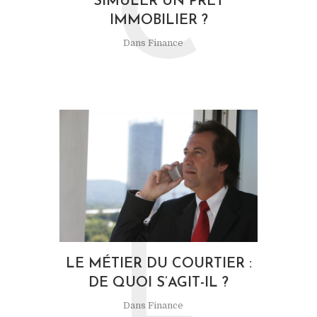
C
SIMULER UN PRÊT
IMMOBILIER ?
Dans
Finance
L
LE MÉTIER DU COURTIER :
DE QUOI S’AGIT-IL ?
Dans
Finance