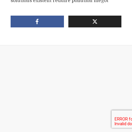
solutions existent reduire pollution megot