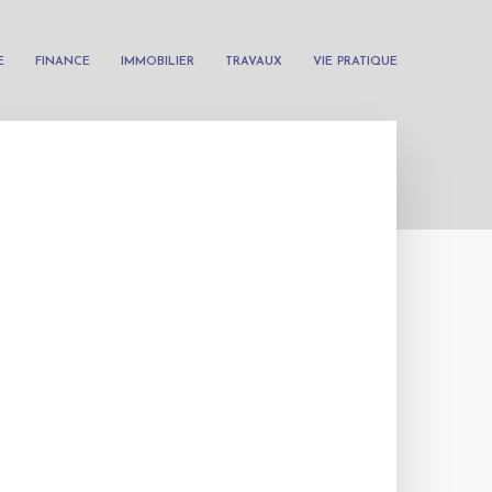
E
FINANCE
IMMOBILIER
TRAVAUX
VIE PRATIQUE